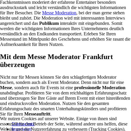
Fachkenntnissen moderiert der erfahrene Entertainer besonders
ausdrucksstark und leicht verständlich die wichtigsten Informationen
für Ihre Besucher. Die
Messe Moderation
, bei der man gerne stehen
bleibt und zuhört. Die Moderation wird mit interessanten Interviews
angereichert und das
Publikum
interaktiv mit eingebunden. Somit
werden die wichtigsten Informationen Ihres Unternehmens deutlich
verständlich an den Endkunden transportiert. Erleben Sie Ihren
Messestand im Mittelpunkt des Geschehens und erhöhen Sie rasant die
Aufmerksamkeit für Ihren Nutzen.
Mit dem Messe Moderator Frankfurt
überzeugen
Nicht nur für Messen können Sie den schlagfertigen Moderator
buchen, sondern auch als Event Moderator. Denn nicht nur für eine
Messe
, sondern auch für Events ist eine
professionelle Moderation
unabdingbar. Profitieren Sie von dem reichhaltigen Erfahrungsschatz
und überzeugen Sie Ihre Gäste auf Ihrem Event mit einer hinreißenden
und eindrucksvollen Moderation. Nutzen Sie den gesamten
Erfahrungsschatz des smarten Unterhaltungskünstlers und profitieren
Sie für Ihren
Messeauftritt
.
Wir nutzen Cookies auf unserer Website. Einige von ihnen sind
Datenschutz
essenziell für den Betrieb der Seite, während andere uns helfen, diese
Impressum
Website und die Nutzererfahrung zu verbessern (Tracking Cookies).