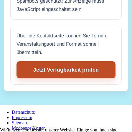
Spambots geschützt! Zur Anzeige muss
JavaScript eingeschaltet sein.
Über die Kontaktseite können Sie Termin,
Veranstaltungsort und Format schnell
übermitteln.
Jetzt Verfügbarkeit prüfen
Datenschutz
Impressum
Sitemap
Moderator Kosten
Wir nutzen Cookies auf unserer Website. Einige von ihnen sind