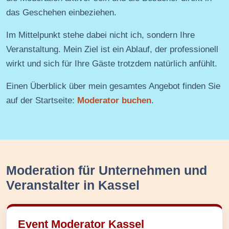
das Geschehen einbeziehen.
Im Mittelpunkt stehe dabei nicht ich, sondern Ihre
Veranstaltung. Mein Ziel ist ein Ablauf, der professionell
wirkt und sich für Ihre Gäste trotzdem natürlich anfühlt.
Einen Überblick über mein gesamtes Angebot finden Sie
auf der Startseite:
Moderator buchen
.
Moderation für Unternehmen und
Veranstalter in Kassel
Event Moderator Kassel