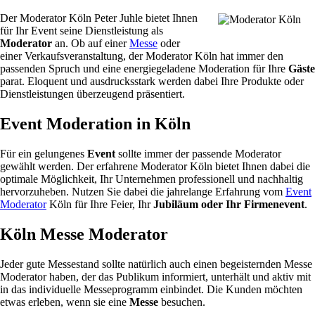
Der Moderator Köln Peter Juhle bietet Ihnen
für Ihr Event seine Dienstleistung als
Moderator
an. Ob auf einer
Messe
oder
einer Verkaufsveranstaltung, der Moderator Köln hat immer den
passenden Spruch und eine energiegeladene Moderation für Ihre
Gäste
parat. Eloquent und ausdrucksstark werden dabei Ihre Produkte oder
Dienstleistungen überzeugend präsentiert.
Event Moderation in Köln
Für ein gelungenes
Event
sollte immer der passende Moderator
gewählt werden. Der erfahrene Moderator Köln bietet Ihnen dabei die
optimale Möglichkeit, Ihr Unternehmen professionell und nachhaltig
hervorzuheben. Nutzen Sie dabei die jahrelange Erfahrung vom
Event
Moderator
Köln für Ihre Feier, Ihr
Jubiläum oder Ihr Firmenevent
.
Köln Messe Moderator
Jeder gute Messestand sollte natürlich auch einen begeisternden Messe
Moderator haben, der das Publikum informiert, unterhält und aktiv mit
in das individuelle Messeprogramm einbindet. Die Kunden möchten
etwas erleben, wenn sie eine
Messe
besuchen.