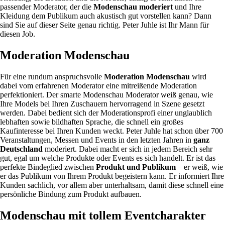
passender Moderator, der die
Modenschau moderiert
und Ihre
Kleidung dem Publikum auch akustisch gut vorstellen kann? Dann
sind Sie auf dieser Seite genau richtig. Peter Juhle ist Ihr Mann für
diesen Job.
Moderation Modenschau
Für eine rundum anspruchsvolle
Moderation Modenschau
wird
dabei vom erfahrenen Moderator eine mitreißende Moderation
perfektioniert. Der smarte Modenschau Moderator weiß genau, wie
Ihre Models bei Ihren Zuschauern hervorragend in Szene gesetzt
werden. Dabei bedient sich der Moderationsprofi einer unglaublich
lebhaften sowie bildhaften Sprache, die schnell ein großes
Kaufinteresse bei Ihren Kunden weckt. Peter Juhle hat schon über 700
Veranstaltungen, Messen und Events in den letzten Jahren in
ganz
Deutschland
moderiert. Dabei macht er sich in jedem Bereich sehr
gut, egal um welche Produkte oder Events es sich handelt. Er ist das
perfekte Bindeglied zwischen
Produkt und Publikum
– er weiß, wie
er das Publikum von Ihrem Produkt begeistern kann. Er informiert Ihre
Kunden sachlich, vor allem aber unterhaltsam, damit diese schnell eine
persönliche Bindung zum Produkt aufbauen.
Modenschau mit tollem Eventcharakter