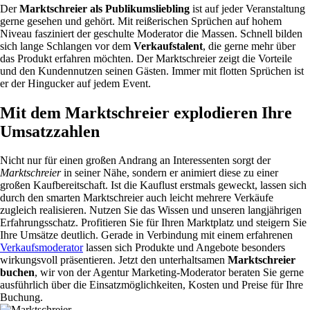
Der
Marktschreier als Publikumsliebling
ist auf jeder Veranstaltung
gerne gesehen und gehört. Mit reißerischen Sprüchen auf hohem
Niveau fasziniert der geschulte Moderator die Massen. Schnell bilden
sich lange Schlangen vor dem
Verkaufstalent
, die gerne mehr über
das Produkt erfahren möchten. Der Marktschreier zeigt die Vorteile
und den Kundennutzen seinen Gästen. Immer mit flotten Sprüchen ist
er der Hingucker auf jedem Event.
Mit dem Marktschreier explodieren Ihre
Umsatzzahlen
Nicht nur für einen großen Andrang an Interessenten sorgt der
Marktschreier
in seiner Nähe, sondern er animiert diese zu einer
großen Kaufbereitschaft. Ist die Kauflust erstmals geweckt, lassen sich
durch den smarten Marktschreier auch leicht mehrere Verkäufe
zugleich realisieren. Nutzen Sie das Wissen und unseren langjährigen
Erfahrungsschatz. Profitieren Sie für Ihren Marktplatz und steigern Sie
Ihre Umsätze deutlich. Gerade in Verbindung mit einem erfahrenen
Verkaufsmoderator
lassen sich Produkte und Angebote besonders
wirkungsvoll präsentieren. Jetzt den unterhaltsamen
Marktschreier
buchen
, wir von der Agentur Marketing-Moderator beraten Sie gerne
ausführlich über die Einsatzmöglichkeiten, Kosten und Preise für Ihre
Buchung.